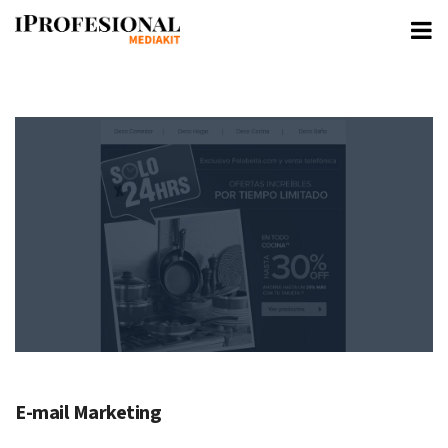
Skip
to
content
E-mail Marketing