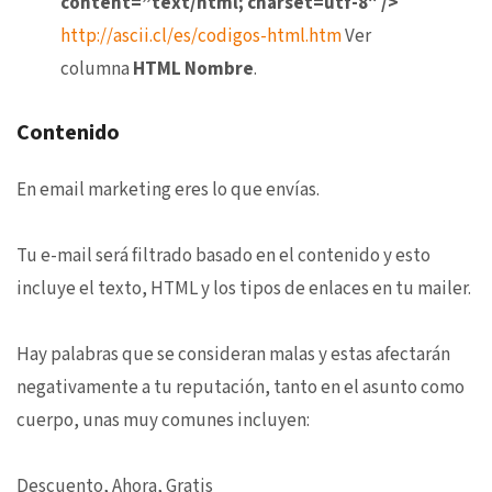
content=”text/html; charset=utf-8″ />
http://ascii.cl/es/codigos-html.htm
Ver
columna
HTML Nombre
.
Contenido
En email marketing eres lo que envías.
Tu e-mail será filtrado basado en el contenido y esto
incluye el texto, HTML y los tipos de enlaces en tu mailer.
Hay palabras que se consideran malas y estas afectarán
negativamente a tu reputación, tanto en el asunto como
cuerpo, unas muy comunes incluyen:
Descuento, Ahora, Gratis