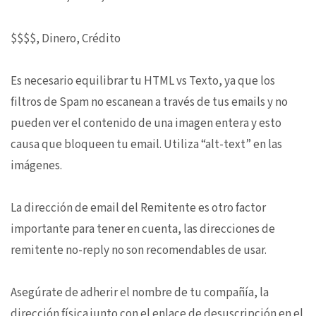
$$$$, Dinero, Crédito
Es necesario equilibrar tu HTML vs Texto, ya que los
filtros de Spam no escanean a través de tus emails y no
pueden ver el contenido de una imagen entera y esto
causa que bloqueen tu email. Utiliza “alt-text” en las
imágenes.
La dirección de email del Remitente es otro factor
importante para tener en cuenta, las direcciones de
remitente no-reply no son recomendables de usar.
Asegúrate de adherir el nombre de tu compañía, la
dirección física junto con el enlace de desuscripción en el