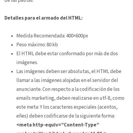
de las pautas.
Detalles para el armado del HTML:
Medida Recomendada: 400×600px
Peso máximo: 80 kb
El HTML debe estar conformado por más de dos
imágenes.
Las imágenes deben ser absolutas, el HTML debe
llamar a las imágenes alojadas en el servidor del
anunciante. Con respecto a la codificación de los
emails marketing, deben realizarse en utf-8, como
este meta: Y los caracteres especiales (acentos,
eñes) deben codificarse de la siguiente forma:
<meta http-equiv=”Content-Type”