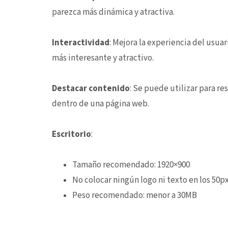
parezca más dinámica y atractiva.
Interactividad
: Mejora la experiencia del usua
más interesante y atractivo.
Destacar contenido
: Se puede utilizar para re
dentro de una página web.
Escritorio
:
Tamaño recomendado: 1920×900
No colocar ningún logo ni texto en los 50px
Peso recomendado: menor a 30MB