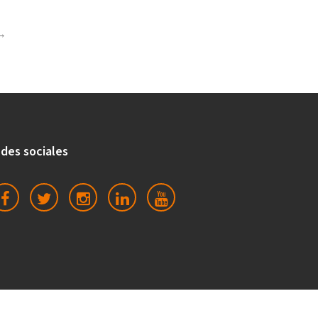
des sociales
Fb
Twitter
Instagram
Linkedin
Youtube