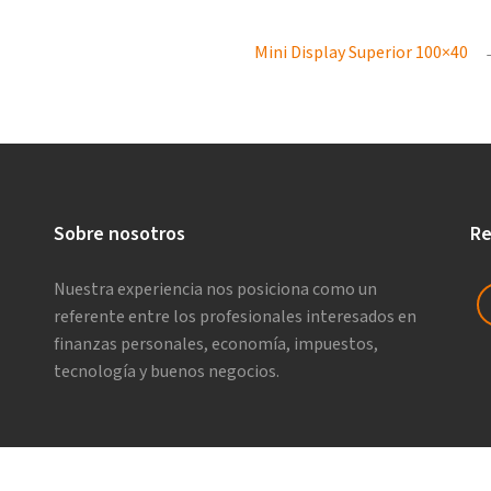
Mini Display Superior 100×40
Sobre nosotros
Re
Nuestra experiencia nos posiciona como un
referente entre los profesionales interesados en
finanzas personales, economía, impuestos,
tecnología y buenos negocios.