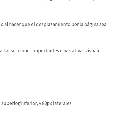
rio al hacer que el desplazamiento por la página sea
saltar secciones importantes o narrativas visuales
 superior/inferior, y 80px laterales