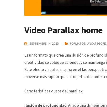
Video Parallax home
SEPTIEMBRE 14, 2025
FORMATOS
,
UNCATEGORIZ
Es un formato que crea una ilusión de profundi
creatividad se coloque al fondo, y se mantenga i
Este efecto visual se inspira en el las perspect
moverse más rápido que los objetos distantes 
Características y usos del parallax:
Ilusión de profundidad
: Añade una dimensión 