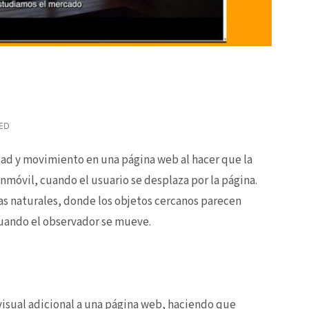
ED
dad y movimiento en una página web al hacer que la
nmóvil, cuando el usuario se desplaza por la página.
ivas naturales, donde los objetos cercanos parecen
cuando el observador se mueve.
visual adicional a una página web, haciendo que